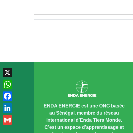
X
WhatsApp
Facebook
LinkedIn
ENDA ENERGIE est une ONG basée
au Sénégal, membre du réseau
Gmail
international d'Enda Tiers Monde.
C'est un espace d'apprentissage et