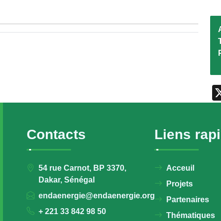
Contacts
Liens rap
54 rue Carnot, BP 3370,
Acceuil
Dakar, Sénégal
Projets
endaenergie@endaenergie.org
Partenaires
+ 221 33 842 98 50
Thématiques