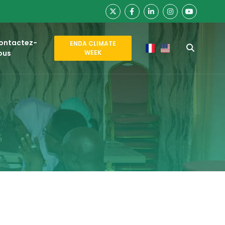
ontactez-
ENDA CLIMATE
ous
WEEK