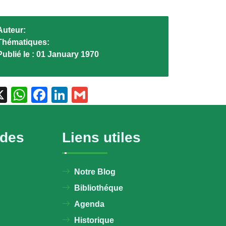
Auteur:
Thématiques:
Publié le :
01 January 1970
X
WhatsApp
Facebook
LinkedIn
Gmail
ides
Liens utiles
Notre Blog
Bibliothéque
Agenda
Historique