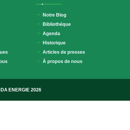
Notre Blog
Bibliothéque
Agenda
Historique
ques
Articles de presses
ous
À propos de nous
ENDA ENERGIE 2026