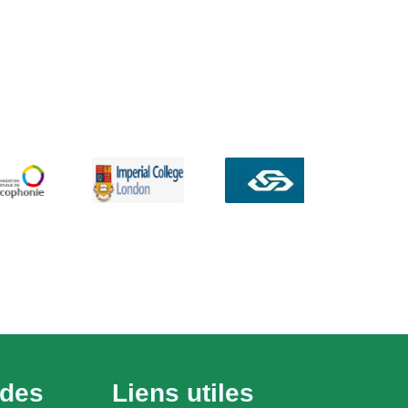
ides
Liens utiles