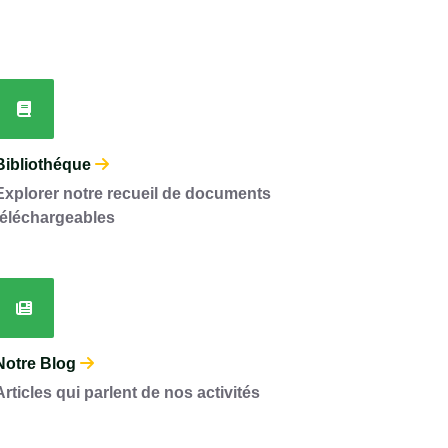
Bibliothéque
Explorer notre recueil de documents
téléchargeables
Notre Blog
Articles qui parlent de nos activités