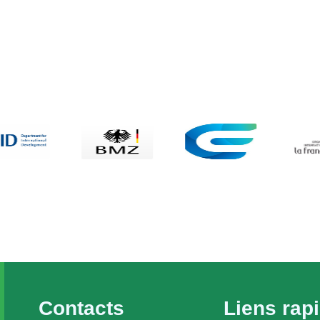
Contacts
Liens rap