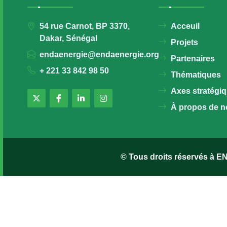
54 rue Carnot, BP 3370,
Acceuil
Dakar, Sénégal
Projets
endaenergie@endaenergie.org
Partenaires
+ 221 33 842 98 50
Thématiques
Axes stratégi
À propos de n
© Tous droits réservés à 