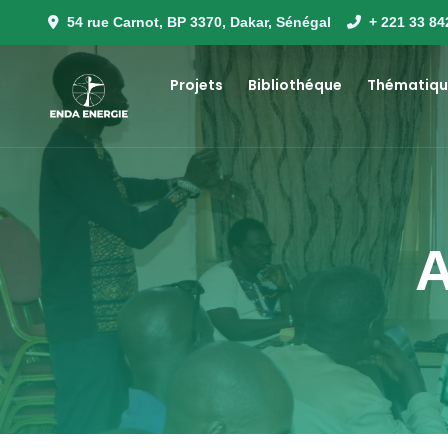
54 rue Carnot, BP 3370, Dakar, Sénégal
+ 221 33 84
Projets
Bibliothéque
Thématiqu
A