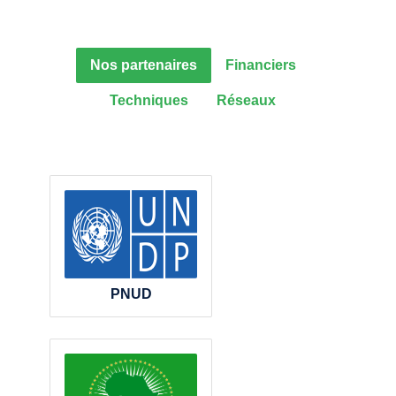
Nos partenaires
Financiers
Techniques
Réseaux
PNUD