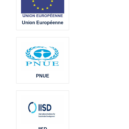
Union Européenne
PNUE