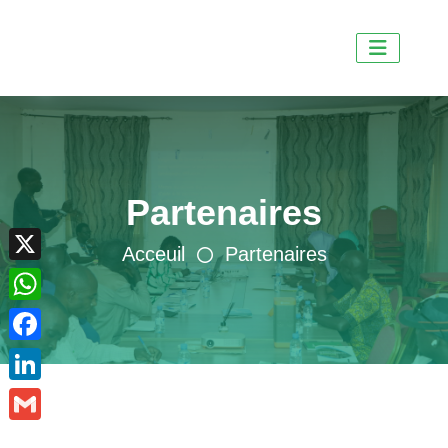
Partenaires
X
Acceuil
Partenaires
WhatsApp
Facebook
LinkedIn
Gmail