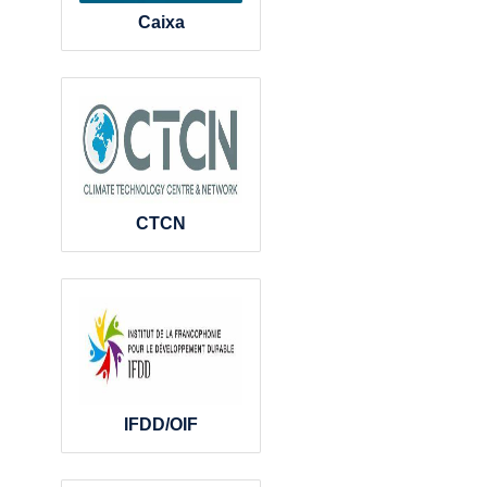
Caixa
CTCN
IFDD/OIF