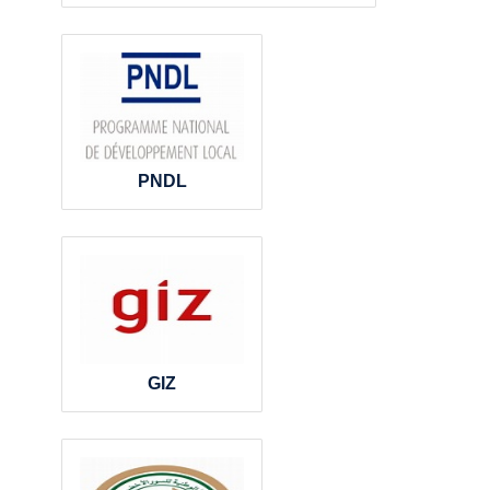
PNDL
GIZ