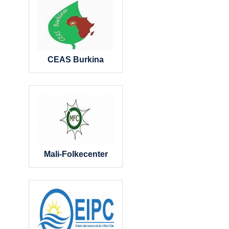
CEAS Burkina
Mali-Folkecenter