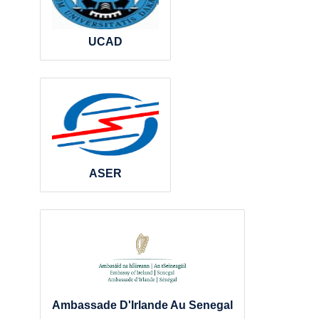
UCAD
ASER
Ambassade D'Irlande Au Senegal