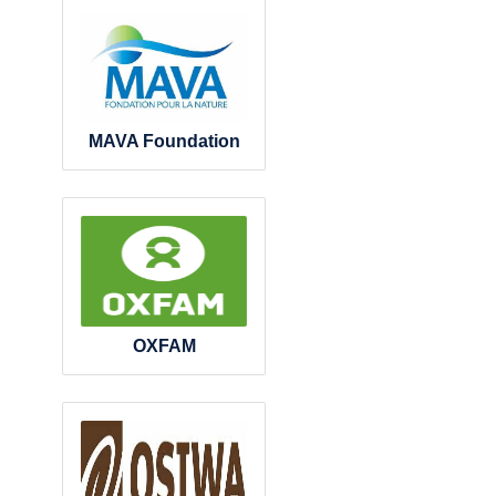
MAVA Foundation
OXFAM