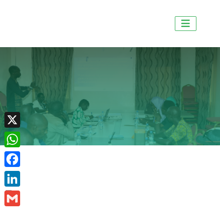
X
WhatsApp
Facebook
LinkedIn
Gmail