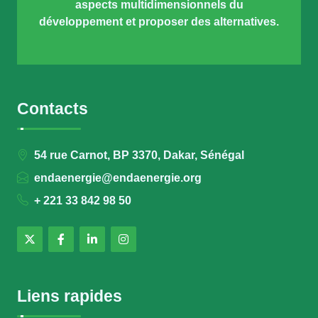
aspects multidimensionnels du
développement et proposer des alternatives.
Contacts
54 rue Carnot, BP 3370, Dakar, Sénégal
endaenergie@endaenergie.org
+ 221 33 842 98 50
Liens rapides