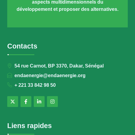
aspects multidimensionnels du
développement et proposer des alternatives.
Contacts
54 rue Carnot, BP 3370, Dakar, Sénégal
endaenergie@endaenergie.org
+ 221 33 842 98 50
Liens rapides