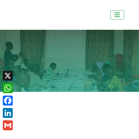
X
WhatsApp
Facebook
LinkedIn
Gmail