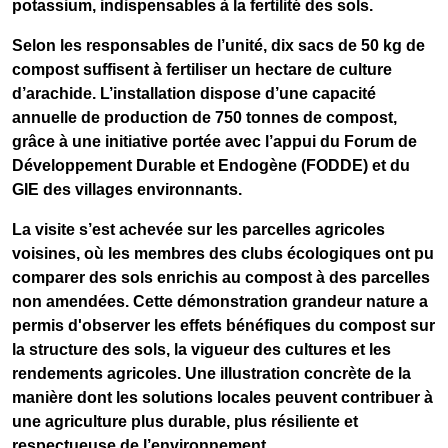
potassium, indispensables à la fertilité des sols.
Selon les responsables de l’unité,
dix sacs de 50 kg de
compost suffisent à fertiliser un hectare de culture
d’arachide
. L’installation dispose d’une
capacité
annuelle de production de 750 tonnes de compost
,
grâce à une initiative portée avec l’appui du
Forum de
Développement Durable et Endogène (FODDE)
et du
GIE des villages environnants
.
La visite s’est achevée sur les parcelles agricoles
voisines, où les membres des clubs écologiques ont pu
comparer des sols enrichis au compost à des parcelles
non amendées. Cette démonstration grandeur nature a
permis d'observer les effets bénéfiques du compost sur
la structure des sols, la vigueur des cultures et les
rendements agricoles. Une illustration concrète de la
manière dont les solutions locales peuvent contribuer à
une agriculture plus durable, plus résiliente et
respectueuse de l’environnement.