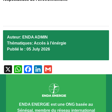
Auteur:
ENDA ADMIN
Thématiques:
Accés à l'énérgie
Publié le :
05 July 2026
X
WhatsApp
Facebook
LinkedIn
Gmail
ENDA ENERGIE est une ONG basée au
Sénégal, membre du réseau international