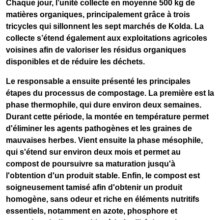
Chaque jour, l’unité collecte en moyenne
500 kg de
matières organiques
, principalement grâce à
trois
tricycles
qui sillonnent les
sept marchés de Kolda
. La
collecte s’étend également aux exploitations agricoles
voisines afin de valoriser les résidus organiques
disponibles et de réduire les déchets.
Le responsable a ensuite présenté les principales
étapes du processus de compostage. La première est la
phase thermophile
, qui dure environ deux semaines.
Durant cette période, la montée en température permet
d'éliminer les agents pathogènes et les graines de
mauvaises herbes. Vient ensuite la
phase mésophile
,
qui s'étend sur environ deux mois et permet au
compost de poursuivre sa maturation jusqu'à
l'obtention d'un produit stable. Enfin, le compost est
soigneusement
tamisé
afin d'obtenir un produit
homogène, sans odeur et riche en éléments nutritifs
essentiels, notamment en azote, phosphore et