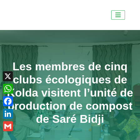
Les membres de cinq
X
clubs écologiques de
WhatsApp
Kolda visitent l’unité de
Facebook
production de compost
LinkedIn
de Saré Bidji
Gmail