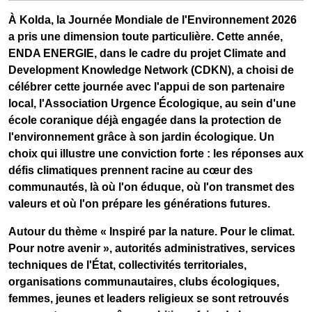
À Kolda, la Journée Mondiale de l'Environnement 2026
a pris une dimension toute particulière. Cette année,
ENDA ENERGIE
, dans le cadre du projet
Climate and
Development Knowledge Network (CDKN)
, a choisi de
célébrer cette journée avec l'appui de son partenaire
local,
l'Association Urgence Écologique
, au sein d'une
école coranique déjà engagée dans la protection de
l'environnement grâce à son jardin écologique. Un
choix qui illustre une conviction forte : les réponses aux
défis climatiques prennent racine au cœur des
communautés, là où l'on éduque, où l'on transmet des
valeurs et où l'on prépare les générations futures.
Autour du thème
« Inspiré par la nature. Pour le climat.
Pour notre avenir »
, autorités administratives, services
techniques de l'État, collectivités territoriales,
organisations communautaires, clubs écologiques,
femmes, jeunes et leaders religieux se sont retrouvés