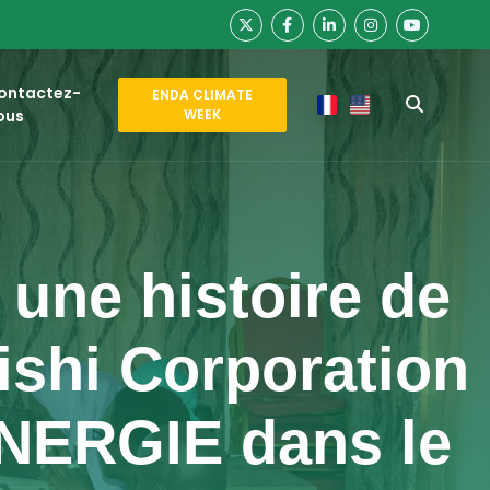
ontactez-
ENDA CLIMATE
ous
WEEK
une histoire de
ishi Corporation
NERGIE dans le