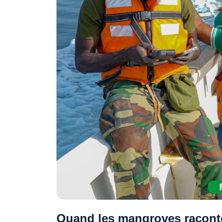
Quand les mangroves raconten