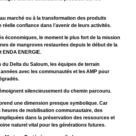
ès au marché ou à la transformation des produits
réelle confiance dans l’avenir de leurs activités.
és économiques, le moment le plus fort de la mission
 zones de mangroves restaurées depuis le début de la
n et ENDA ENERGIE.
s du Delta du Saloum, les équipes de terrain
urs années avec les communautés et les AMP pour
dégradés.
 témoignent silencieusement du chemin parcouru.
e prend une dimension presque symbolique. Car
es heures de mobilisation communautaire, des
mpliquées dans la préservation des ressources et
ine naturel vital pour les générations futures.