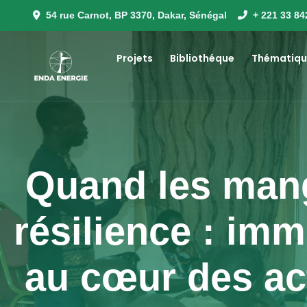
54 rue Carnot, BP 3370, Dakar, Sénégal
+ 221 33 84
Projets
Bibliothéque
Thématiqu
Quand les mang
résilience : im
au cœur des a