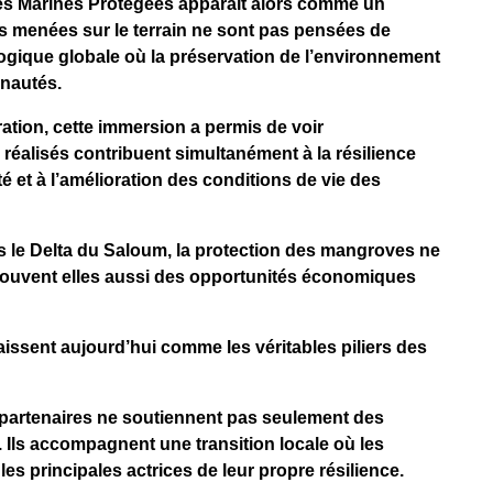
es Marines Protégées apparaît alors comme un
ns menées sur le terrain ne sont pas pensées de
logique globale où la préservation de l’environnement
unautés.
ation, cette immersion a permis de voir
éalisés contribuent simultanément à la résilience
té et à l’amélioration des conditions de vie des
dans le Delta du Saloum, la protection des mangroves ne
rouvent elles aussi des opportunités économiques
ssent aujourd’hui comme les véritables piliers des
artenaires ne soutiennent pas seulement des
ls accompagnent une transition locale où les
 principales actrices de leur propre résilience.