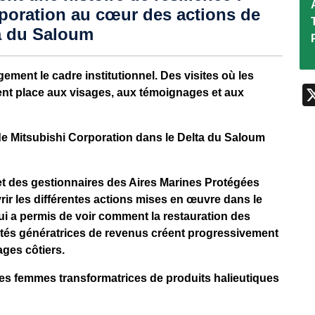
poration au cœur des actions de
a du Saloum
rgement le cadre institutionnel. Des visites où les
ssent place aux visages, aux témoignages et aux
de Mitsubishi Corporation dans le Delta du Saloum
 des gestionnaires des Aires Marines Protégées
vrir les différentes actions mises en œuvre dans le
 a permis de voir comment la restauration des
vités génératrices de revenus créent progressivement
ges côtiers.
 les femmes transformatrices de produits halieutiques