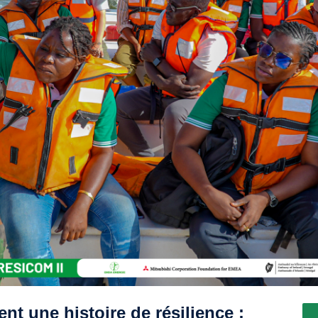
t une histoire de résilience :