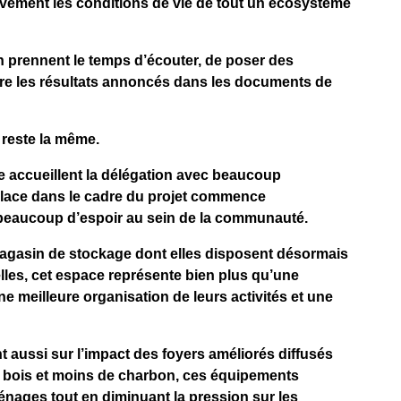
ivement les conditions de vie de tout un écosystème
n prennent le temps d’écouter, de poser des
ère les résultats annoncés dans les documents de
 reste la même.
re accueillent la délégation avec beaucoup
place dans le cadre du projet commence
 beaucoup d’espoir au sein de la communauté.
magasin de stockage dont elles disposent désormais
les, cet espace représente bien plus qu’une
ne meilleure organisation de leurs activités et une
 aussi sur l’impact des foyers améliorés diffusés
 bois et moins de charbon, ces équipements
nages tout en diminuant la pression sur les