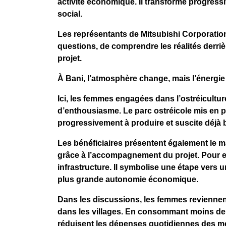
activité économique. Il transforme progress
social.
Les représentants de Mitsubishi Corporatio
questions, de comprendre les réalités derri
projet.
À Bani, l’atmosphère change, mais l’énergie
Ici, les femmes engagées dans l’ostréicultu
d’enthousiasme. Le parc ostréicole mis en 
progressivement à produire et suscite déjà
Les bénéficiaires présentent également le 
grâce à l’accompagnement du projet. Pour el
infrastructure. Il symbolise une étape vers u
plus grande autonomie économique.
Dans les discussions, les femmes reviennent
dans les villages. En consommant moins de
réduisent les dépenses quotidiennes des mé