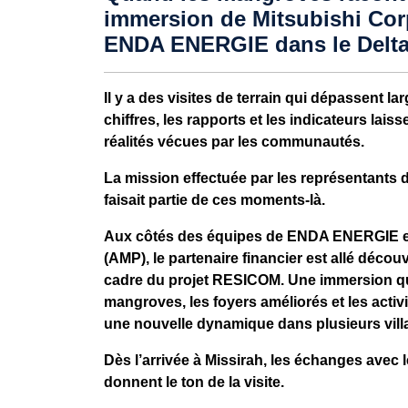
immersion de Mitsubishi Cor
ENDA ENERGIE dans le Delt
Il y a des visites de terrain qui dépassent la
chiffres, les rapports et les indicateurs lai
réalités vécues par les communautés.
La mission effectuée par les représentants 
faisait partie de ces moments-là.
Aux côtés des équipes de ENDA ENERGIE et
(AMP), le partenaire financier est allé décou
cadre du projet RESICOM. Une immersion qui
mangroves, les foyers améliorés et les acti
une nouvelle dynamique dans plusieurs villa
Dès l’arrivée à Missirah, les échanges avec
donnent le ton de la visite.