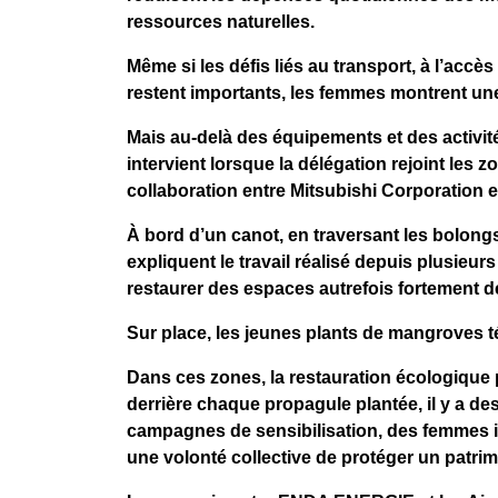
ressources naturelles.
Même si les défis liés au transport, à l’acc
restent importants, les femmes montrent une 
Mais au-delà des équipements et des activit
intervient lorsque la délégation rejoint les
collaboration entre Mitsubishi Corporatio
À bord d’un canot, en traversant les bolong
expliquent le travail réalisé depuis plusie
restaurer des espaces autrefois fortement 
Sur place, les jeunes plants de mangroves
Dans ces zones, la restauration écologiqu
derrière chaque propagule plantée, il y a d
campagnes de sensibilisation, des femmes i
une volonté collective de protéger un patrimo