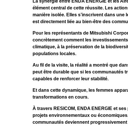
La synergie entre ENDA ENERGIE et les Air
élément central de cette réussite. Les actio
manière isolée. Elles s’inscrivent dans une 
est directement liée au bien-être des comm
Pour les représentants de Mitsubishi Corpor
concrètement comment les investissements r
climatique, à la préservation de la biodiversi
populations locales.
Au fil de la visite, la réalité a montré que 
peut être durable que si les communautés t
capables de renforcer leur stabilité.
Et dans cette dynamique, les femmes apparai
transformations en cours.
À travers RESICOM, ENDA ENERGIE et ses p
projets environnementaux ou économiques. I
communautés deviennent progressivement les