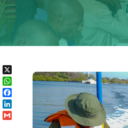
X
WhatsApp
Facebook
LinkedIn
Gmail