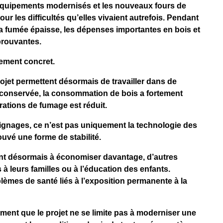
s équipements modernisés et les nouveaux fours de
ur les difficultés qu’elles vivaient autrefois. Pendant
la fumée épaisse, les dépenses importantes en bois et
prouvantes.
ement concret.
rojet permettent désormais de travailler dans de
x conservée, la consommation de bois a fortement
rations de fumage est réduit.
ignages, ce n’est pas uniquement la technologie des
ouvé une forme de stabilité.
ent désormais à économiser davantage, d’autres
à leurs familles ou à l’éducation des enfants.
lèmes de santé liés à l’exposition permanente à la
ment que le projet ne se limite pas à moderniser une