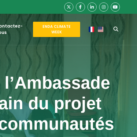
ontactez-
ENDA CLIMATE
ous
WEEK
de l’Ambassade
ain du projet
 communautés