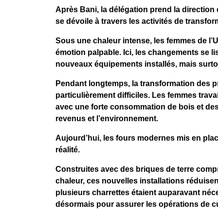
Après Bani, la délégation prend la direction
se dévoile à travers les activités de transfo
Sous une chaleur intense, les femmes de l’
émotion palpable. Ici, les changements se li
nouveaux équipements installés, mais surtou
Pendant longtemps, la transformation des pr
particulièrement difficiles. Les femmes tra
avec une forte consommation de bois et des
revenus et l’environnement.
Aujourd’hui, les fours modernes mis en pla
réalité.
Construites avec des briques de terre com
chaleur, ces nouvelles installations réduis
plusieurs charrettes étaient auparavant néce
désormais pour assurer les opérations de c