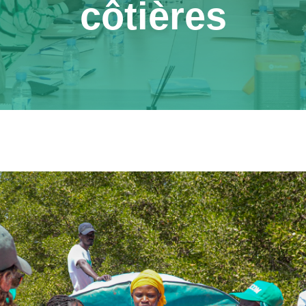
côtières