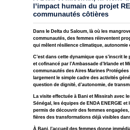
l’impact humain du projet R
communautés côtières
Dans le Delta du Saloum, là où les mangrove
communautés, des femmes réinventent progre
qui mêlent résilience climatique, autonomie
C’est dans cette dynamique que s’inscrit 
et cofinancé par l’Ambassade d’Irlande et M
communautés des Aires Marines Protégées
largement le simple cadre des activités généra
question de dignité, d’autonomie, de transmi
La visite effectuée à Bani et Missirah avec 
Sénégal, les équipes de ENDA ENERGIE et l
permis de découvrir des femmes engagées, c
fières des transformations déjà visibles dans
À Bani, l’accueil des femmes donne immédiat