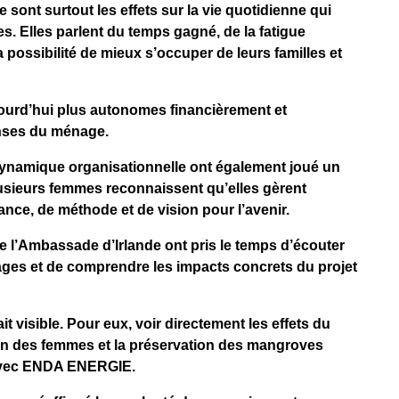
 sont surtout les effets sur la vie quotidienne qui
. Elles parlent du temps gagné, de la fatigue
 possibilité de mieux s’occuper de leurs familles et
jourd’hui plus autonomes financièrement et
nses du ménage.
 dynamique organisationnelle ont également joué un
lusieurs femmes reconnaissent qu’elles gèrent
ance, de méthode et de vision pour l’avenir.
 de l’Ambassade d’Irlande ont pris le temps d’écouter
gnages et de comprendre les impacts concrets du projet
it visible. Pour eux, voir directement les effets du
tion des femmes et la préservation des mangroves
 avec ENDA ENERGIE.