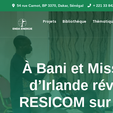
54 rue Carnot, BP 3370, Dakar, Sénégal
+ 221 33 84
Projets
Bibliothéque
Thématiqu
À Bani et Mis
d’Irlande ré
RESICOM sur