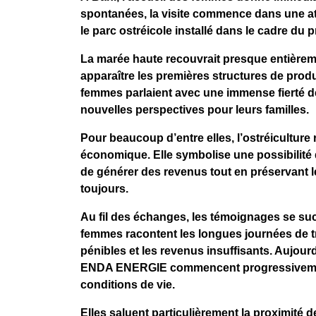
spontanées, la visite commence dans une a
le parc ostréicole installé dans le cadre du p
La marée haute recouvrait presque entièrement
apparaître les premières structures de product
femmes parlaient avec une immense fierté de
nouvelles perspectives pour leurs familles.
Pour beaucoup d’entre elles, l’ostréiculture
économique. Elle symbolise une possibilité de
de générer des revenus tout en préservant 
toujours.
Au fil des échanges, les témoignages se su
femmes racontent les longues journées de tra
pénibles et les revenus insuffisants. Aujourd
ENDA ENERGIE commencent progressivement à
conditions de vie.
Elles saluent particulièrement la proximit