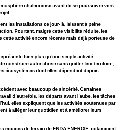
tmosphère chaleureuse avant de se poursuivre vers
rojet.
 les installations ce jour-là, laissant à peine
ion. Pourtant, malgré cette visibilité réduite, les
 cette activité encore récente mais déjà porteuse de
 représente bien plus qu’une simple activité
 construire autre chose sans quitter leur territoire,
les écosystèmes dont elles dépendent depuis
ccèdent avec beaucoup de sincérité. Certaines
vail d’autrefois, les départs avant l’aube, les tâches
’hui, elles expliquent que les activités soutenues par
 alléger leur quotidien et à améliorer leurs
é des équipes de terrain de ENDA ENERGIE, notamment