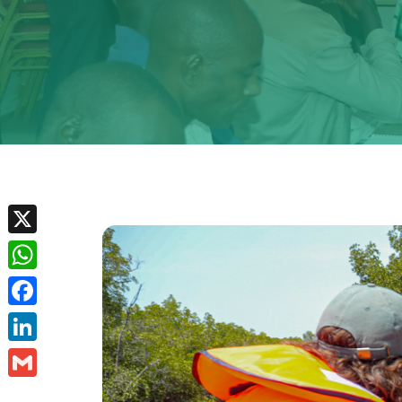
X
WhatsApp
Facebook
LinkedIn
Gmail