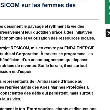
ESICOM sur les femmes des
s dessinent le paysage et rythment la vie des
ssivement leur quotidien grâce à des initiatives
 économique et valorisation des ressources locales.
le projet RESICOM, mis en œuvre par ENDA ENERGIE
itsubishi Corporation. À travers ce programme, les
 bénéficient d’un accompagnement qui dépasse
trices de revenus. Sur le terrain, il est surtout
ssion et d’espoir.
les représentants de l’Ambassade d’Irlande au
es représentants des Aires Marines Protégées a
onscientes des défis qui persistent, mais surtout
 leurs vies.
ement le ton. Entre sourires, chants et discussions