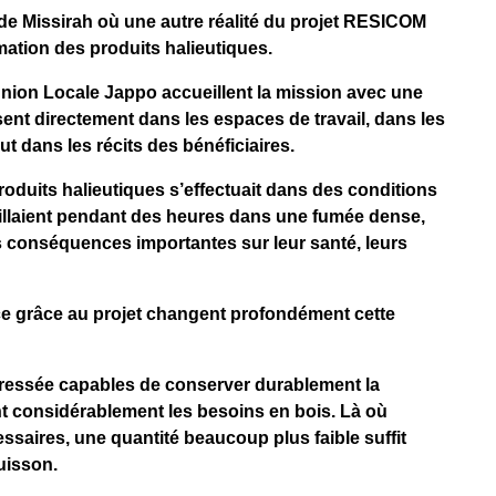
 de Missirah où une autre réalité du projet RESICOM
rmation des produits halieutiques.
Union Locale Jappo accueillent la mission avec une
sent directement dans les espaces de travail, dans les
t dans les récits des bénéficiaires.
oduits halieutiques s’effectuait dans des conditions
vaillaient pendant des heures dans une fumée dense,
 conséquences importantes sur leur santé, leurs
ce grâce au projet changent profondément cette
pressée capables de conserver durablement la
ent considérablement les besoins en bois. Là où
ssaires, une quantité beaucoup plus faible suffit
uisson.