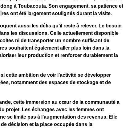
dong à Toubacouta. Son engagement, sa patience et
es ont été largement soulignés durant la visite.
quent aussi les défis qu’il reste à relever. Le besoin
ans les discussions. Celle actuellement disponible
coltes ni de transporter un nombre suffisant de
res souhaitent également aller plus loin dans la
loriser leur production et renforcer durablement la
si cette ambition de voir l’activité se développer
ptées, notamment des espaces de stockage et de
lande, cette immersion au cœur de la communauté a
du projet. Les échanges avec les femmes ont
e se limite pas à l’augmentation des revenus. Elle
é de décision et la place occupée dans la