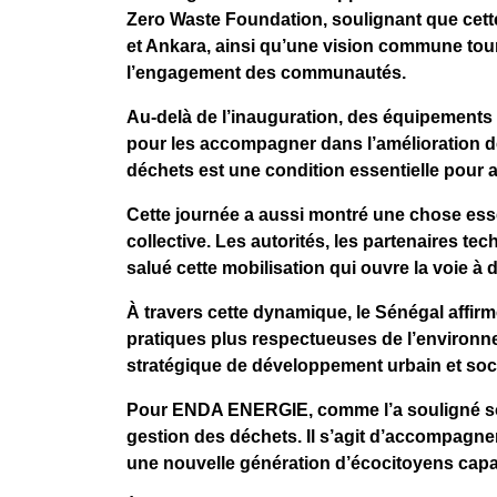
Zero Waste Foundation, soulignant que cette i
et Ankara, ainsi qu’une vision commune tou
l’engagement des communautés.
Au-delà de l’inauguration, des équipement
pour les accompagner dans l’amélioration de 
déchets est une condition essentielle pour ass
Cette journée a aussi montré une chose essen
collective. Les autorités, les partenaires te
salué cette mobilisation qui ouvre la voie 
À travers cette dynamique, le Sénégal affirm
pratiques plus respectueuses de l’environne
stratégique de développement urbain et soci
Pour ENDA ENERGIE, comme l’a souligné so
gestion des déchets. Il s’agit d’accompagner 
une nouvelle génération d’écocitoyens capa