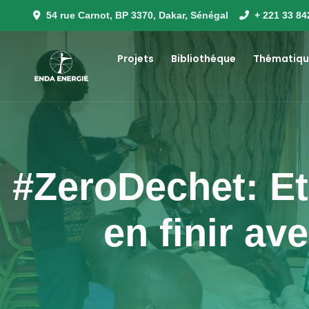
54 rue Carnot, BP 3370, Dakar, Sénégal
+ 221 33 84
Projets
Bibliothéque
Thématiqu
#ZeroDechet: Et 
en finir av