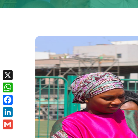
X
WhatsApp
Facebook
LinkedIn
Gmail