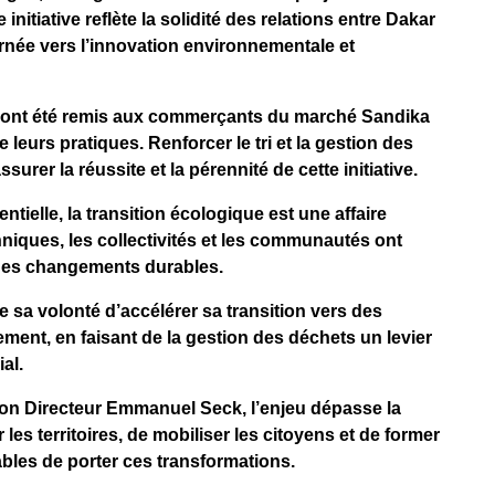
nitiative reflète la solidité des relations entre Dakar
rnée vers l’innovation environnementale et
s ont été remis aux commerçants du marché Sandika
leurs pratiques. Renforcer le tri et la gestion des
urer la réussite et la pérennité de cette initiative.
tielle, la transition écologique est une affaire
chniques, les collectivités et les communautés ont
à des changements durables.
e sa volonté d’accélérer sa transition vers des
ment, en faisant de la gestion des déchets un levier
al.
n Directeur Emmanuel Seck, l’enjeu dépasse la
les territoires, de mobiliser les citoyens et de former
bles de porter ces transformations.