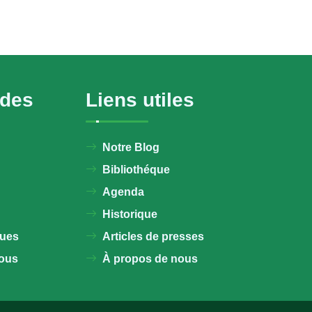
ides
Liens utiles
Notre Blog
Bibliothéque
Agenda
Historique
ques
Articles de presses
ous
À propos de nous