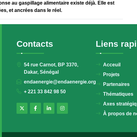
nse au gaspillage alimentaire existe déjà. Elle est
s, et ancrées dans le réel.
Contacts
Liens rap
54 rue Carnot, BP 3370,
Acceuil
Dakar, Sénégal
Projets
endaenergie@endaenergie.org
Partenaires
+ 221 33 842 98 50
Thématiques
Axes stratégi
À propos de n