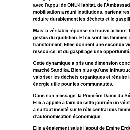
avec l’appui de ONU-Habitat, de l’Ambassade 
mobilisation a réuni institutions, partenai
réduire durablement les déchets et le gaspil
Mais la véritable réponse se trouve ailleurs. 
gestes du quotidien. Et ce sont les femmes qui
transforment. Elles donnent une seconde vie 
ressource, et du gaspillage une opportunité
Cette dynamique a pris une dimension concrè
marché Sandika. Bien plus qu’une infrastruct
valoriser les déchets organiques et réduire 
énergie utile pour les communautés.
Dans son message, la Première Dame du Séné
Elle a appelé à faire de cette journée un vérit
a surtout insisté sur le rôle central des fem
d’autonomisation économique.
Elle a également salué l’appui de Emine Erdo