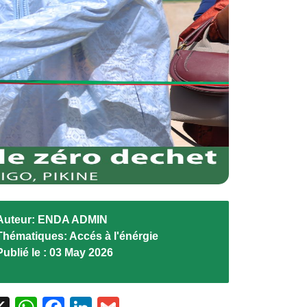
Auteur:
ENDA ADMIN
Thématiques:
Accés à l'énérgie
Publié le :
03 May 2026
X
WhatsApp
Facebook
LinkedIn
Gmail