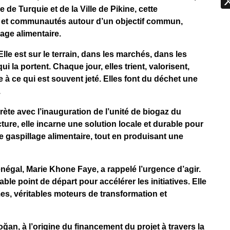
de Turquie et de la Ville de Pikine, cette
res et communautés autour d’un objectif commun,
lage alimentaire.
Elle est sur le terrain, dans les marchés, dans les
 la portent. Chaque jour, elles trient, valorisent,
à ce qui est souvent jeté. Elles font du déchet une
.
te avec l’inauguration de l’unité de biogaz du
ure, elle incarne une solution locale et durable pour
le gaspillage alimentaire, tout en produisant une
gal, Marie Khone Faye, a rappelé l’urgence d’agir.
able point de départ pour accélérer les initiatives. Elle
mes, véritables moteurs de transformation et
ğan, à l’origine du financement du projet à travers la