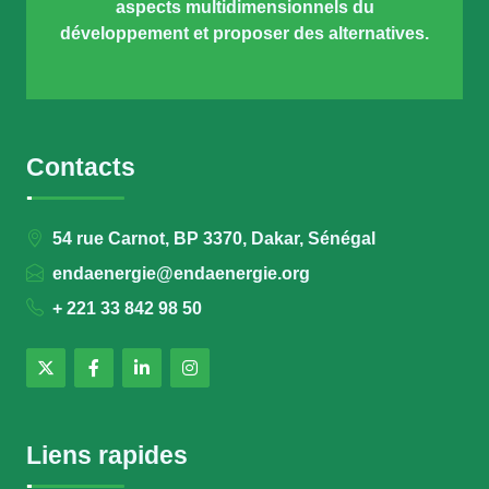
aspects multidimensionnels du
développement et proposer des alternatives.
Contacts
54 rue Carnot, BP 3370, Dakar, Sénégal
endaenergie@endaenergie.org
+ 221 33 842 98 50
Liens rapides