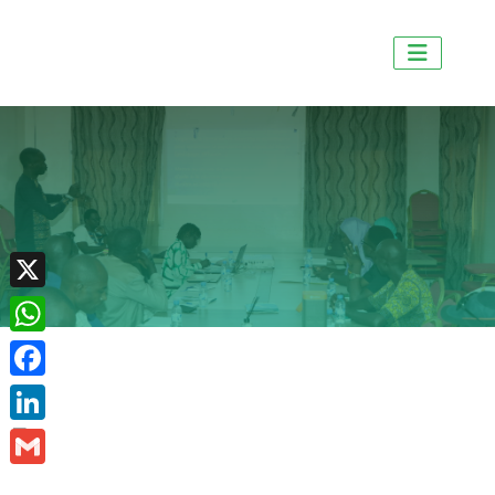
X
WhatsApp
Facebook
LinkedIn
Gmail